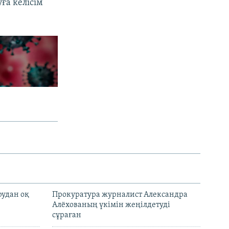
ға келісім
рудан оқ
Прокуратура журналист Александра
Алёхованың үкімін жеңілдетуді
сұраған