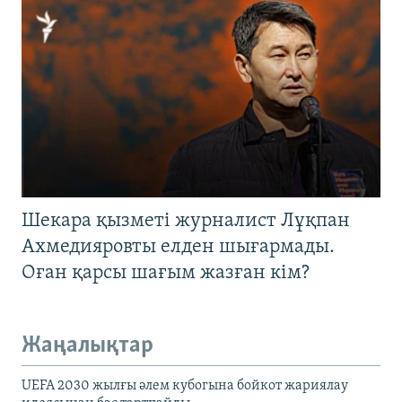
Шекара қызметі журналист Лұқпан
Ахмедияровты елден шығармады.
Оған қарсы шағым жазған кім?
Жаңалықтар
UEFA 2030 жылғы әлем кубогына бойкот жариялау