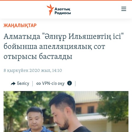
Accessibility
links
Skip
ЖАҢАЛЫҚТАР
to
ЖАҢАЛЫҚТАР
Алматыда "Әлнұр Ильяшевтің ісі"
main
САЯСАТ
content
бойынша апелляциялық сот
AZATTYQTV
Skip
отырысы басталды
to
ҚАҢТАР ОҚИҒАСЫ
main
8 қыркүйек 2020 жыл, 14:10
АДАМ ҚҰҚЫҚТАРЫ
Navigation
Skip
Бөлісу
VPN-сіз оқу
ӘЛЕУМЕТ
to
ӘЛЕМ
Search
АРНАЙЫ ЖОБАЛАР
Русский