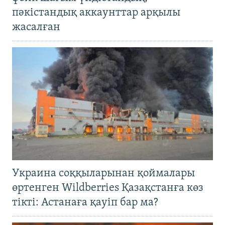
пәкістандық аккаунттар арқылы
жасалған
Украина соққыларынан қоймалары
өртенген Wildberries Қазақстанға көз
тікті: Астанаға қауіп бар ма?