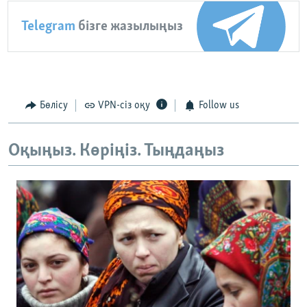
Telegram
бізге жазылыңыз
Бөлісу
VPN-сіз оқу
Follow us
Оқыңыз. Көріңіз. Тыңдаңыз