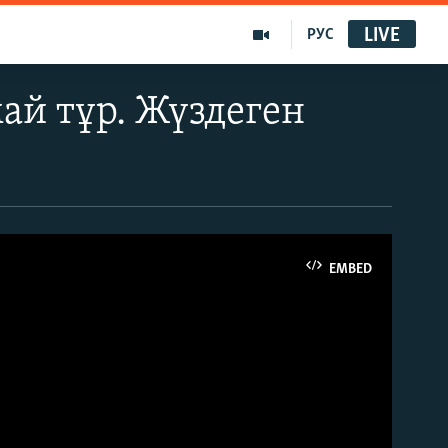
LIVE
РУС
ай тұр. Жүздеген
EMBED