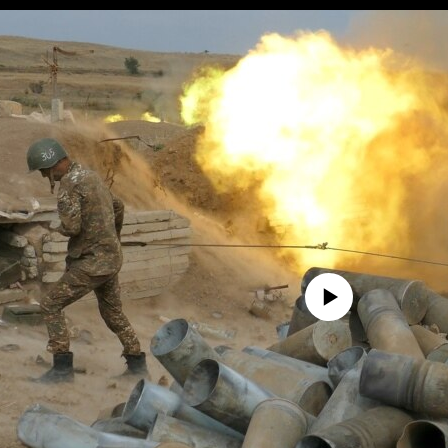
No media source currently avail