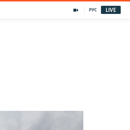
LIVE
РУС