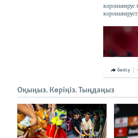
коронавирус 
коронавируст
Бөлісу
Оқыңыз. Көріңіз. Тыңдаңыз