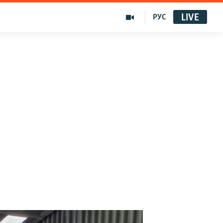
LIVE
РУС