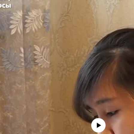
No media source currently avail