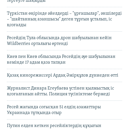
тергеуге шақырды
Түркістан өңірінде әйелдерді – "ұрғашылар", әншілерді
– "шайтанның азаншысы" деген тұрғын ұсталып, іс
қозғалды
Ресейдің Тула облысында дрон шабуылынан кейін
Wildberries орталығы өртенді
Киев пен Киев облысында Ресейдің әуе шабуылынан
кемінде 17 адам қаза тапқан
Қазақ кинорежиссері Ардақ Әмірқұлов дүниеден өтті
Журналист Динара Егеубаева үстінен қылмыстық іс
қозғалғанын айтты. Полиция түсініктеме бермеді
Ресей жағында соғысқан 51 елдің азаматтары
Украинада тұтқында отыр
Путин елден кеткен ресейліктердің құқығын