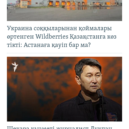
Украина соққыларынан қоймалары
өртенген Wildberries Қазақстанға көз
тікті: Астанаға қауіп бар ма?