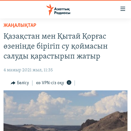
Accessibility
links
Skip
ЖАҢАЛЫҚТАР
to
ЖАҢАЛЫҚТАР
Қазақстан мен Қытай Қорғас
main
САЯСАТ
content
өзенінде бірігіп су қоймасын
AZATTYQTV
Skip
салуды қарастырып жатыр
to
ҚАҢТАР ОҚИҒАСЫ
main
4 мамыр 2021 жыл, 11:35
АДАМ ҚҰҚЫҚТАРЫ
Navigation
Skip
Бөлісу
VPN-сіз оқу
ӘЛЕУМЕТ
to
ӘЛЕМ
Search
АРНАЙЫ ЖОБАЛАР
Русский