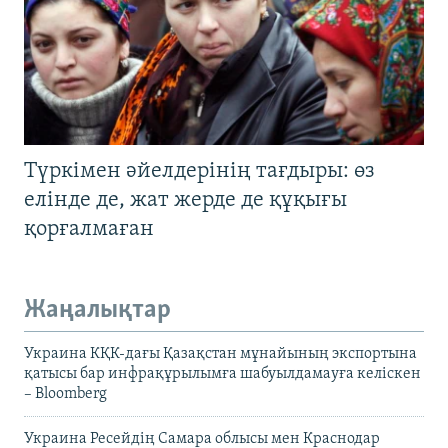
Түркімен әйелдерінің тағдыры: өз
елінде де, жат жерде де құқығы
қорғалмаған
Жаңалықтар
Украина КҚК-дағы Қазақстан мұнайының экспортына
қатысы бар инфрақұрылымға шабуылдамауға келіскен
– Bloomberg
Украина Ресейдің Самара облысы мен Краснодар