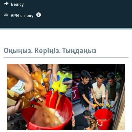
Бөлісу
VPN-сіз оқу
Оқыңыз. Көріңіз. Тыңдаңыз