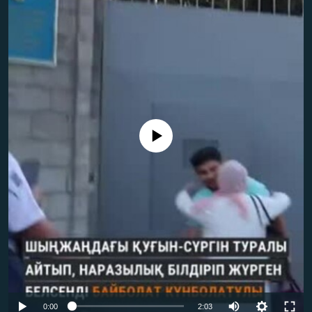
ЖАЗЫЛЫҢЫЗ
Басқа тілдерде
No media source currently available
Auto
0:00
2:03