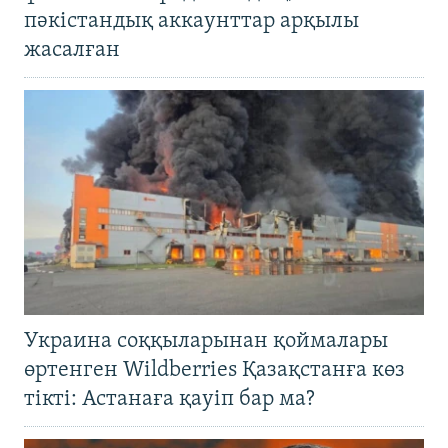
пәкістандық аккаунттар арқылы
жасалған
Украина соққыларынан қоймалары
өртенген Wildberries Қазақстанға көз
тікті: Астанаға қауіп бар ма?