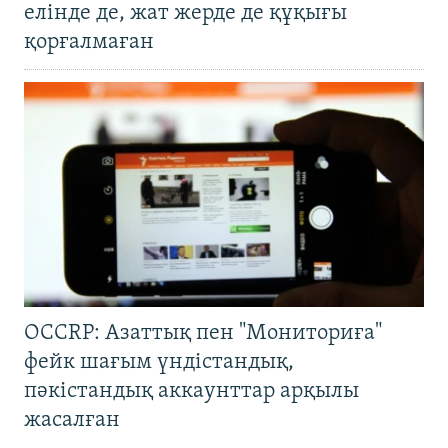
елінде де, жат жерде де құқығы
қорғалмаған
OCCRP: Азаттық пен "Мониториға"
фейк шағым үндістандық,
пәкістандық аккаунттар арқылы
жасалған