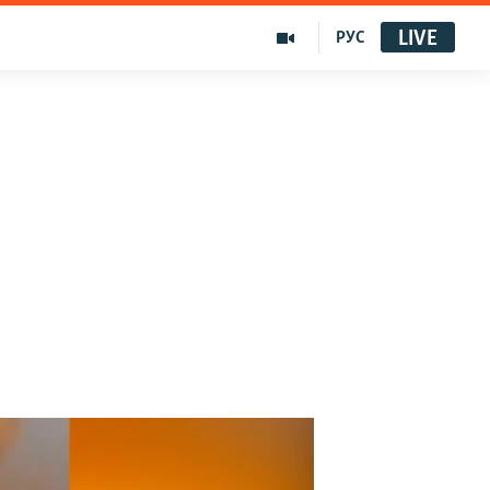
LIVE
РУС