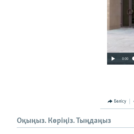
0:00
Бөлісу
Оқыңыз. Көріңіз. Тыңдаңыз