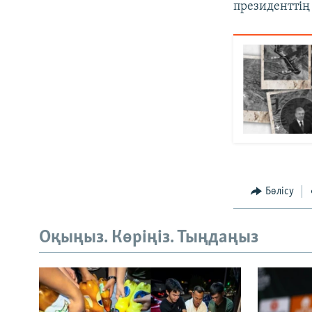
президенттің 
Бөлісу
Оқыңыз. Көріңіз. Тыңдаңыз