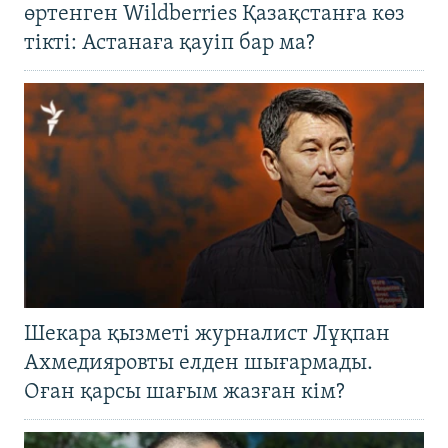
өртенген Wildberries Қазақстанға көз
тікті: Астанаға қауіп бар ма?
Шекара қызметі журналист Лұқпан
Ахмедияровты елден шығармады.
Оған қарсы шағым жазған кім?