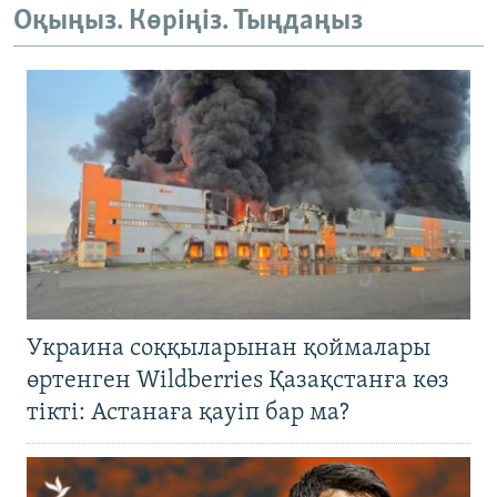
Оқыңыз. Көріңіз. Тыңдаңыз
Украина соққыларынан қоймалары
өртенген Wildberries Қазақстанға көз
тікті: Астанаға қауіп бар ма?