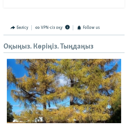
Бөлісу
VPN-сіз оқу
Follow us
Оқыңыз. Көріңіз. Тыңдаңыз