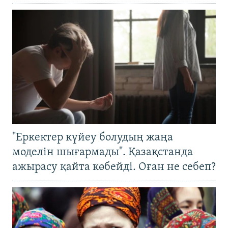
"Еркектер күйеу болудың жаңа
моделін шығармады". Қазақстанда
ажырасу қайта көбейді. Оған не себеп?