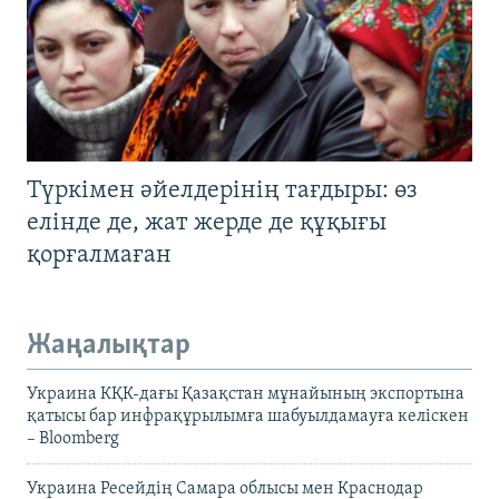
Түркімен әйелдерінің тағдыры: өз
елінде де, жат жерде де құқығы
қорғалмаған
Жаңалықтар
Украина КҚК-дағы Қазақстан мұнайының экспортына
қатысы бар инфрақұрылымға шабуылдамауға келіскен
– Bloomberg
Украина Ресейдің Самара облысы мен Краснодар