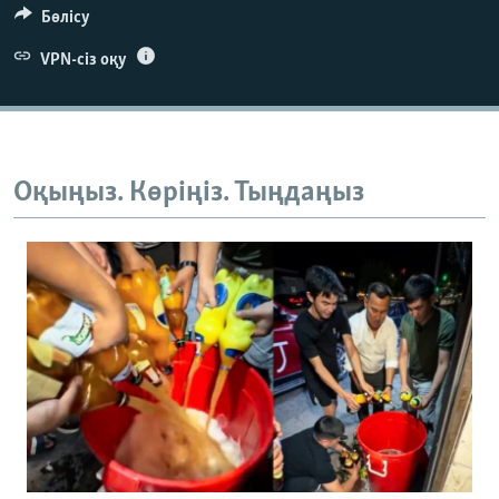
Бөлісу
VPN-сіз оқу
Оқыңыз. Көріңіз. Тыңдаңыз