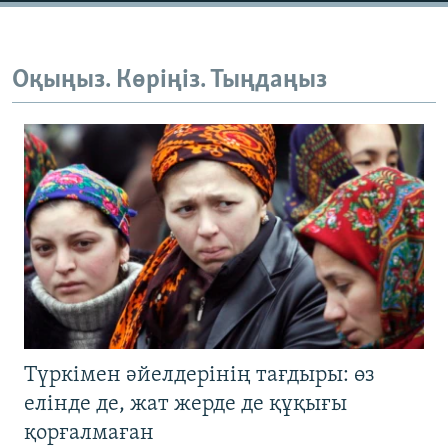
Оқыңыз. Көріңіз. Тыңдаңыз
Түркімен әйелдерінің тағдыры: өз
елінде де, жат жерде де құқығы
қорғалмаған