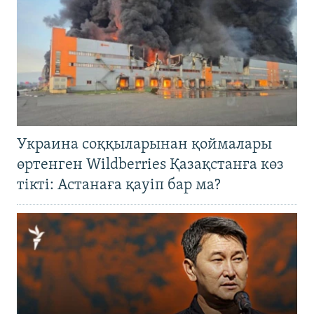
Украина соққыларынан қоймалары
өртенген Wildberries Қазақстанға көз
тікті: Астанаға қауіп бар ма?