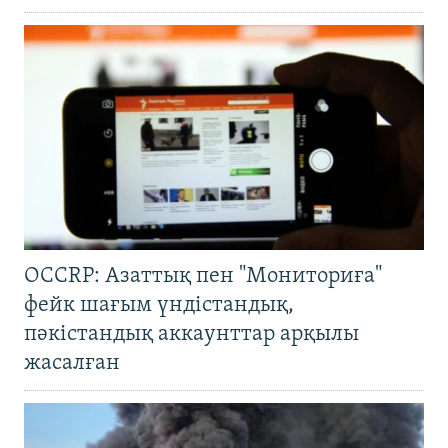
OCCRP: Азаттық пен "Мониториға"
фейк шағым үндістандық,
пәкістандық аккаунттар арқылы
жасалған