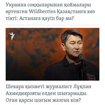
Украина соққыларынан қоймалары
өртенген Wildberries Қазақстанға көз
тікті: Астанаға қауіп бар ма?
Шекара қызметі журналист Лұқпан
Ахмедияровты елден шығармады.
Оған қарсы шағым жазған кім?