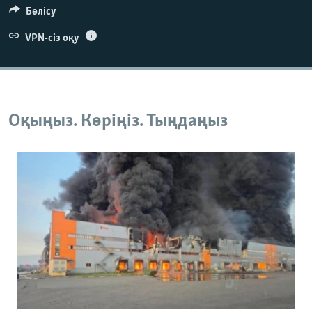
Бөлісу
VPN-сіз оқу
Оқыңыз. Көріңіз. Тыңдаңыз