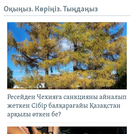
Оқыңыз. Көріңіз. Тыңдаңыз
Ресейден Чехияға санкцияны айналып
жеткен Сібір балқарағайы Қазақстан
арқылы өткен бе?