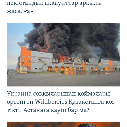
пәкістандық аккаунттар арқылы
жасалған
Украина соққыларынан қоймалары
өртенген Wildberries Қазақстанға көз
тікті: Астанаға қауіп бар ма?