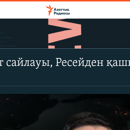
т сайлауы, Ресейден қаш