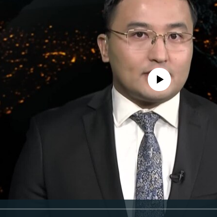
No media source currently avail