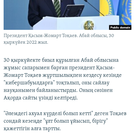
ЖАЗЫЛЫҢЫЗ
Басқа тілдерде
Президент Қасым-Жомарт Тоқаев. Абай облысы, 30
қыркүйек 2022 жыл.
30 қыркүйекте биыл құрылған Абай облысына
жұмыс сапарымен барған президент Қасым-
Жомарт Тоқаев жұртшылықпен кездесу кезінде
"кибершабуылдарға" тоқталып, оны сайлау
науқанымен байланыстырды. Оның сөзінен
Ақорда сайты үзінді келтіреді.
"Әлемдегі ахуал күрделі болып кетті" деген Тоқаев
сондай кезеңде "ұлт болып ұйысып, бірігу"
қажеттігін алға тартты.