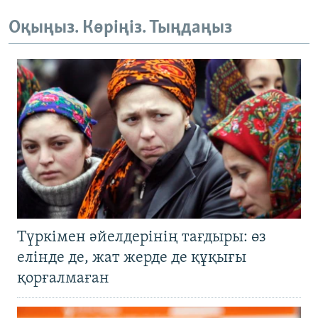
Оқыңыз. Көріңіз. Тыңдаңыз
Түркімен әйелдерінің тағдыры: өз
елінде де, жат жерде де құқығы
қорғалмаған