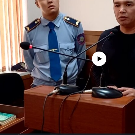
No media source currently avail