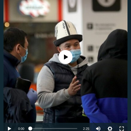
ЖАЗЫЛЫҢЫЗ
Басқа тілдерде
No media source currently available
Auto
0:00
2:25