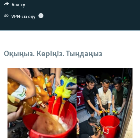
Бөлісу
VPN-сіз оқу
Оқыңыз. Көріңіз. Тыңдаңыз