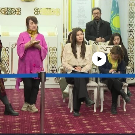
No media source currently avail