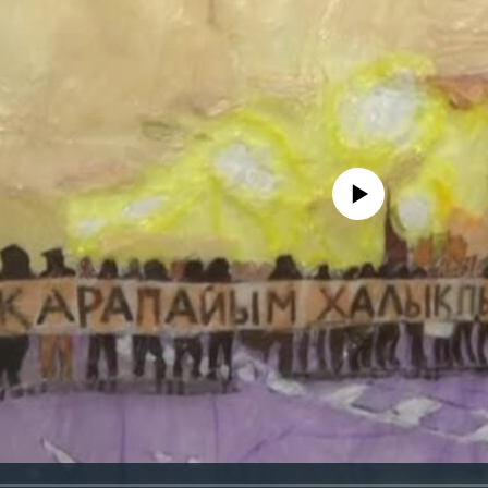
No media source currently avail