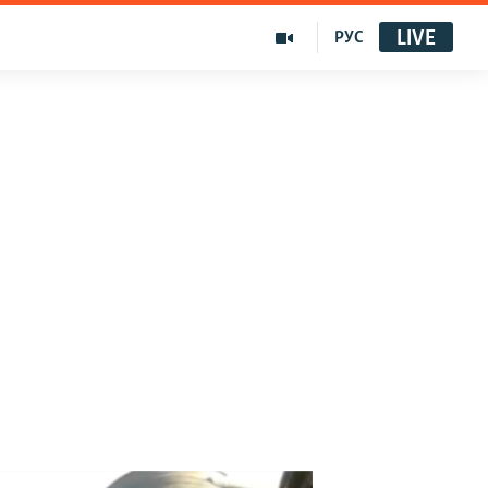
LIVE
РУС