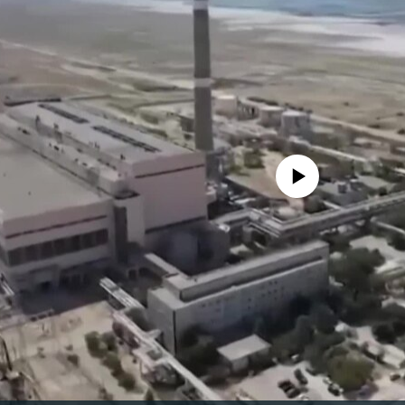
No media source currently avail