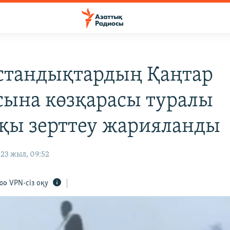
стандықтардың Қаңтар
сына көзқарасы туралы
қы зерттеу жарияланды
23 жыл, 09:52
VPN-сіз оқу