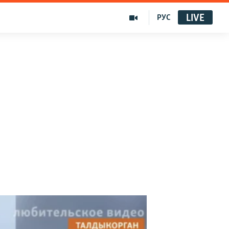
LIVE
РУС