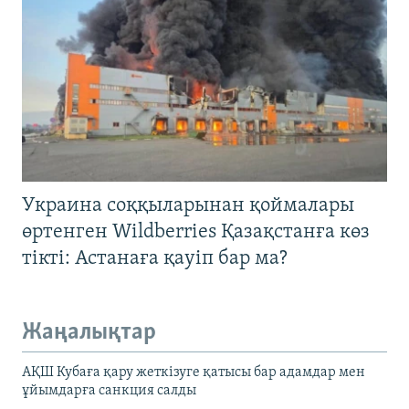
Украина соққыларынан қоймалары
өртенген Wildberries Қазақстанға көз
тікті: Астанаға қауіп бар ма?
Жаңалықтар
АҚШ Кубаға қару жеткізуге қатысы бар адамдар мен
ұйымдарға санкция салды