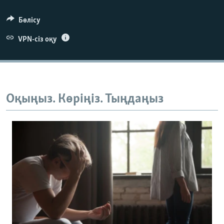
Бөлісу
VPN-сіз оқу
Оқыңыз. Көріңіз. Тыңдаңыз