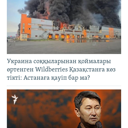
Украина соққыларынан қоймалары
өртенген Wildberries Қазақстанға көз
тікті: Астанаға қауіп бар ма?