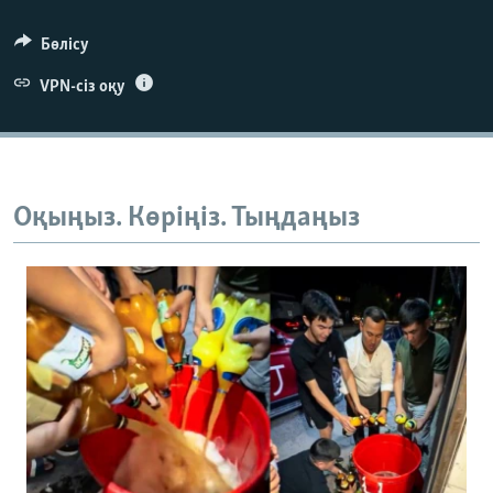
Бөлісу
VPN-сіз оқу
Оқыңыз. Көріңіз. Тыңдаңыз