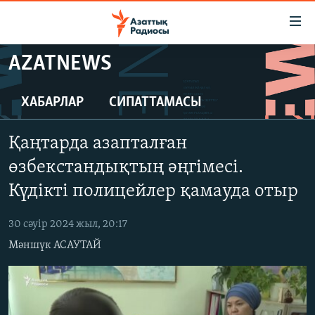
Accessibility
links
Skip
AZATNEWS
to
ЖАҢАЛЫҚТАР
main
САЯСАТ
ХАБАРЛАР
СИПАТТАМАСЫ
content
AZATTYQTV
Skip
Қаңтарда азапталған
to
ҚАҢТАР ОҚИҒАСЫ
main
өзбекстандықтың әңгімесі.
АДАМ ҚҰҚЫҚТАРЫ
Navigation
Күдікті полицейлер қамауда отыр
Skip
ӘЛЕУМЕТ
to
30 сәуір 2024 жыл, 20:17
ӘЛЕМ
Search
Мәншүк АСАУТАЙ
АРНАЙЫ ЖОБАЛАР
Русский