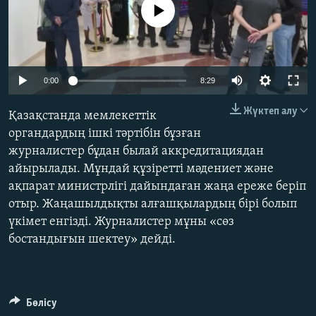
No media source currently available
ЖАЗЫЛЫҢЫЗ
Басқа тілдерде
Auto
0:00
8:29
240p
Жүктеп алу
Қазақстанда мемлекеттік
360p
органдардың ішкі тәртібін бұзған
журналистер бұдан былай аккредитациядан
480p
Auto
240p
360p
480p
айырылады. Мұндай құзіретті мәдениет және
720p
ақпарат министрлігі дайындаған жаңа ереже беріп
720p
1080p
1080p
отыр. Жаңашылдықты алғашқылардың бірі болып
үкімет енгізді. Журналистер мұны «сөз
бостандығын шектеу» дейді.
Бөлісу