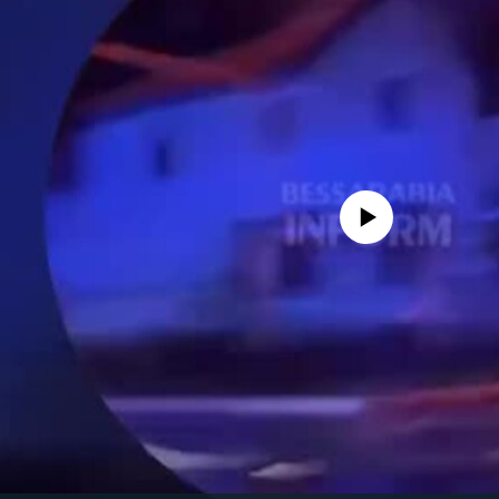
No media source currently avail