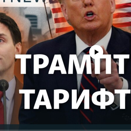
No media source currently avail