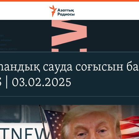
андық сауда соғысын ба
| 03.02.2025