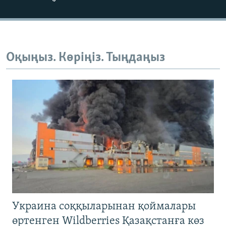
Оқыңыз. Көріңіз. Тыңдаңыз
Украина соққыларынан қоймалары
өртенген Wildberries Қазақстанға көз