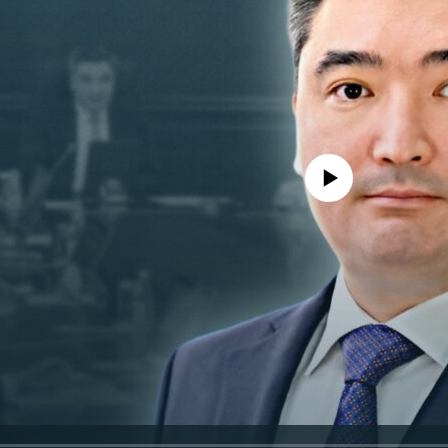
No media source currently avail