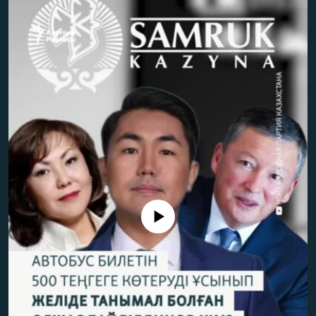
ЖАЗЫЛЫҢЫЗ
Басқа тілдерде
No media source currently available