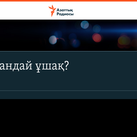
қандай ұшақ?