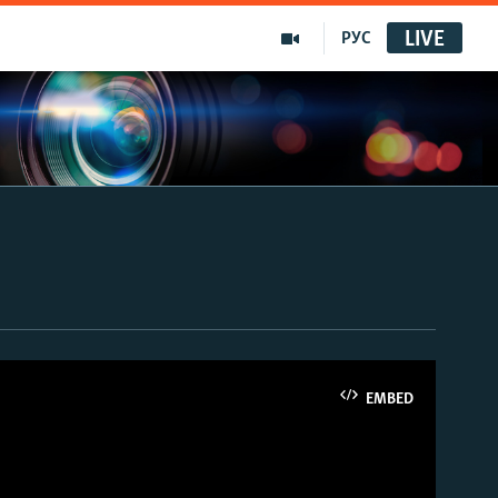
LIVE
РУС
EMBED