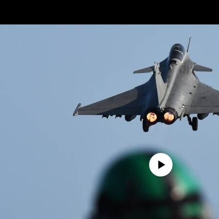
No media source currently avail