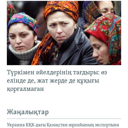
Түркімен әйелдерінің тағдыры: өз
елінде де, жат жерде де құқығы
қорғалмаған
Жаңалықтар
Украина КҚК-дағы Қазақстан мұнайының экспортына