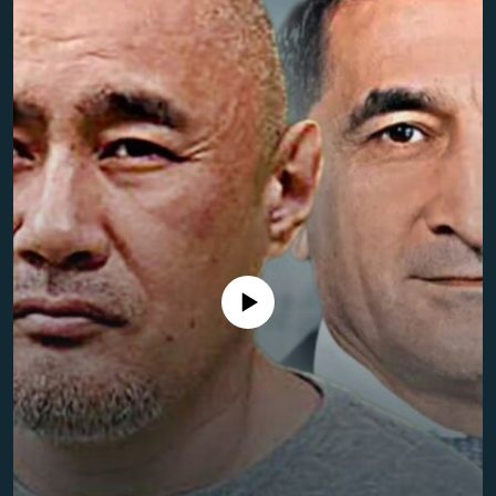
ЖАЗЫЛЫҢЫЗ
Басқа тілдерде
No media source currently available