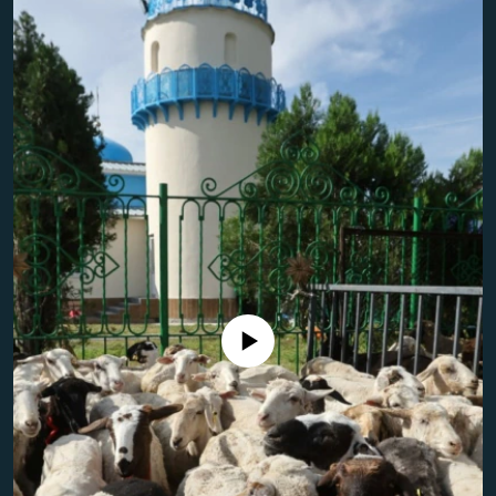
ЖАЗЫЛЫҢЫЗ
Басқа тілдерде
No media source currently available