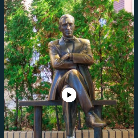
ЖАЗЫЛЫҢЫЗ
Басқа тілдерде
No media source currently available