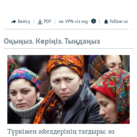
Бөлісу
PDF
VPN-сіз оқу
Follow us
Оқыңыз. Көріңіз. Тыңдаңыз
Түркімен әйелдерінің тағдыры: өз