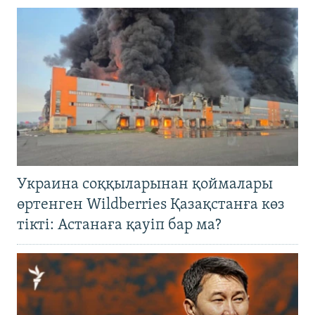
Украина соққыларынан қоймалары
өртенген Wildberries Қазақстанға көз
тікті: Астанаға қауіп бар ма?