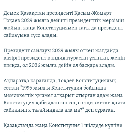
Демек Қазақстан президенті Қасым-Жомарт
Тоқаев 2029 жылға дейінгі президенттік мерзімін
жойып, жаңа Конституциямен тағы да президент
сайлауына түсе алады.
Президент сайлауы 2029 жылы өткен жағдайда
қазіргі президент кандидатурасын ұсынып, жеңіп
шықса, ол 2036 жылға дейін ел басқара алады.
Ақпаратқа қарағанда, Тоқаев Конституциялық
соттан "1995 жылғы Конституция бойынша
мемлекеттік қызмет атқарып отырған адам жаңа
Конституция қабылданған соң сол қызметке қайта
сайланып я тағайындала ала ма?" деп сұраған.
Қазақстанда жаңа Конституция 1 шілдеде күшіне