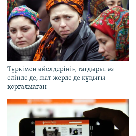
Түркімен әйелдерінің тағдыры: өз
елінде де, жат жерде де құқығы
қорғалмаған